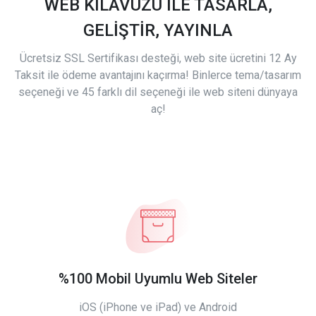
WEB KILAVUZU İLE TASARLA,
GELİŞTİR, YAYINLA
Ücretsiz SSL Sertifikası desteği, web site ücretini 12 Ay
Taksit ile ödeme avantajını kaçırma! Binlerce tema/tasarım
seçeneği ve 45 farklı dil seçeneği ile web siteni dünyaya
aç!
%100 Mobil Uyumlu Web Siteler
iOS (iPhone ve iPad) ve Android