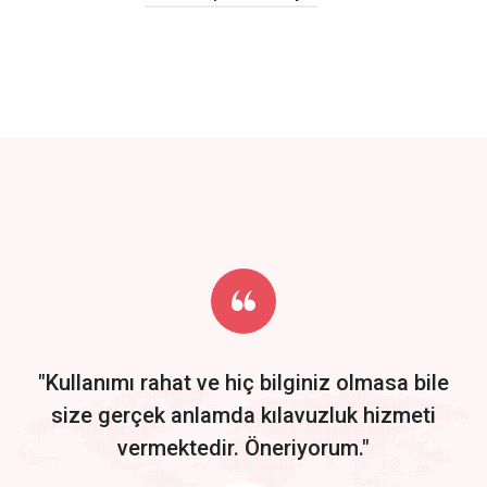
click to call back
track energy costs
predictive dialing
Get Started
Start by trying our service for 30 days free trial no credit card
required.
"Kullanımı rahat ve hiç bilginiz olmasa bile
size gerçek anlamda kılavuzluk hizmeti
vermektedir. Öneriyorum."