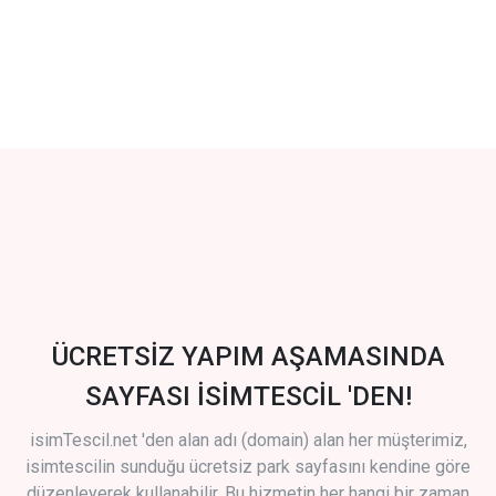
ÜCRETSİZ YAPIM AŞAMASINDA
SAYFASI İSİMTESCİL 'DEN!
isimTescil.net 'den alan adı (domain) alan her müşterimiz,
isimtescilin sunduğu ücretsiz park sayfasını kendine göre
düzenleyerek kullanabilir. Bu hizmetin her hangi bir zaman