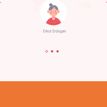
Erkut Erdogan