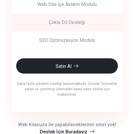
Web Site İçe Aktarm Modülü
Çoklu Dil Desteği
SEO Optimizasyon Modülü
Satın Al
Daha fazla yönetim özelliği bulunmaktadır. Ürünler, hizmetler
satan ve çevrimiçi ödemeleri kabul eden siteler için
mükemmel.
crm auto cync
Web Kılavuzu ile yapabileceklerinin sınırı yok!
Destek İçin Buradayız