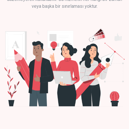
veya başka bir sınırlaması yoktur.